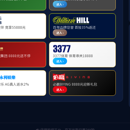
定目标保收官——304永利集团以高水平安全护航高质量发展
共建“BIMBasePlant”联合实验室
担设计的云锡股份锡业分公司“锡多金属物料电炉熔炼技术产业化研究
揭榜挂帅制”科技项目的公告
与龙佰集团楚雄园区管委会成功开展党组织联建共建活动——以党建引
组织开展“光影铸魂强党性 初心如磐启新程”主题党日观影活动
——第二期304永利集团暑期托管班结班啦！
制的《云南高新铝材加工项目可行性研究报告》顺利通过评审
安全生产“雷霆行动”——总经理王小波率队深入一线督导检查
团中标亚洲最大单体磷矿床采矿工程可行性研究服务